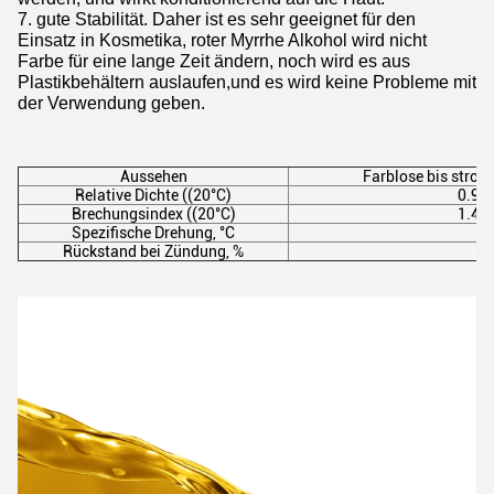
7. gute Stabilität. Daher ist es sehr geeignet für den
Einsatz in Kosmetika, roter Myrrhe Alkohol wird nicht
Farbe für eine lange Zeit ändern, noch wird es aus
Plastikbehältern auslaufen,und es wird keine Probleme mit
der Verwendung geben.
Aussehen
Farblose bis strohg
Relative Dichte ((20°C)
0.924
Brechungsindex ((20°C)
1.493
Spezifische Drehung, °C
-5
Rückstand bei Zündung, %