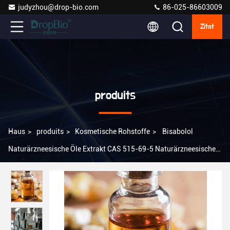
judyzhou@drop-bio.com
86-025-86603009
Zitat
produits
Haus
>
produits
>
Kosmetische Rohstoffe
>
Bisabolol
Naturärzneesische Öle Extrakt CAS 515-69-5 Naturärzneesische
Hautpflege Zutaten Kosmetische Rohstoffe