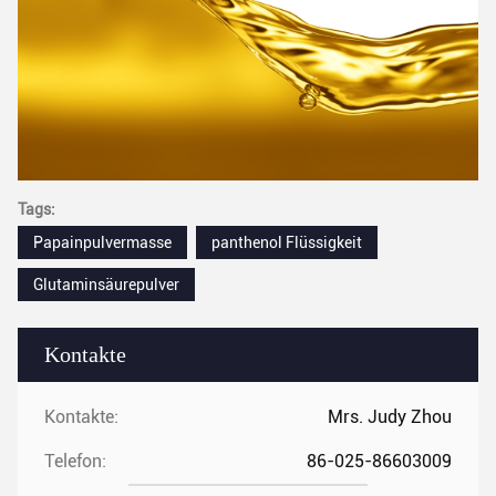
Tags:
Papainpulvermasse
panthenol Flüssigkeit
Glutaminsäurepulver
Kontakte
Kontakte:
Mrs. Judy Zhou
Telefon:
86-025-86603009