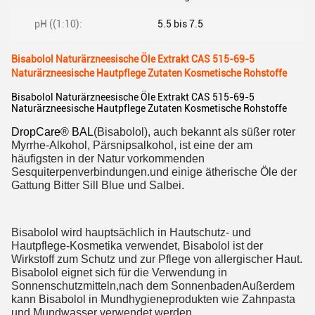
pH ((1:10):
5.5 bis 7.5
Bisabolol Naturärzneesische Öle Extrakt CAS 515-69-5
Naturärzneesische Hautpflege Zutaten Kosmetische Rohstoffe
Bisabolol Naturärzneesische Öle Extrakt CAS 515-69-5
Naturärzneesische Hautpflege Zutaten Kosmetische Rohstoffe
DropCare® BAL
(Bisabolol), auch bekannt als süßer roter
Myrrhe-Alkohol, Pärsnipsalkohol, ist eine der am
häufigsten in der Natur vorkommenden
Sesquiterpenverbindungen.und einige ätherische Öle der
Gattung Bitter Sill Blue und Salbei.
Bisabolol wird hauptsächlich in Hautschutz- und
Hautpflege-Kosmetika verwendet, Bisabolol ist der
Wirkstoff zum Schutz und zur Pflege von allergischer Haut.
Bisabolol eignet sich für die Verwendung in
Sonnenschutzmitteln,nach dem SonnenbadenAußerdem
kann Bisabolol in Mundhygieneprodukten wie Zahnpasta
und Mundwasser verwendet werden.