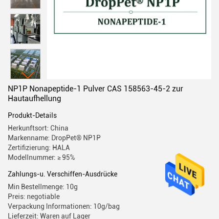
NP1P Nonapeptide-1 Pulver CAS 158563-45-2 zur
Hautaufhellung
Produkt-Details
Herkunftsort: China
Markenname: DropPet® NP1P
Zertifizierung: HALA
Modellnummer: ≥ 95%
Zahlungs-u. Verschiffen-Ausdrücke
Min Bestellmenge: 10g
Preis: negotiable
Verpackung Informationen: 10g/bag
Lieferzeit: Waren auf Lager