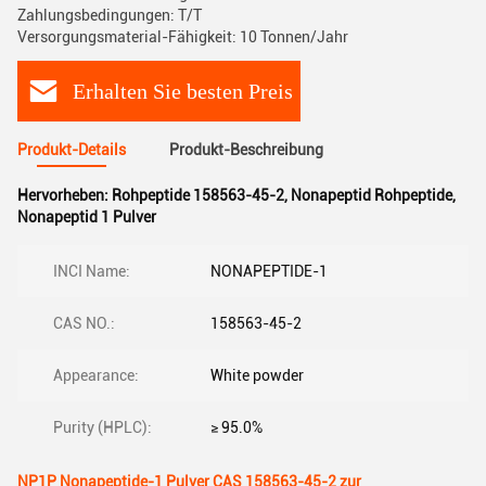
Zahlungsbedingungen: T/T
Versorgungsmaterial-Fähigkeit: 10 Tonnen/Jahr
Erhalten Sie besten Preis
Produkt-Details
Produkt-Beschreibung
Hervorheben:
Rohpeptide 158563-45-2
,
Nonapeptid Rohpeptide
,
Nonapeptid 1 Pulver
INCI Name:
NONAPEPTIDE-1
CAS NO.:
158563-45-2
Appearance:
White powder
Purity (HPLC):
≥ 95.0%
NP1P Nonapeptide-1 Pulver CAS 158563-45-2 zur