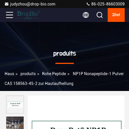
judyzhou@drop-bio.com
86-025-86603009
Zitat
produits
Haus
>
produits
>
Rohe Peptide
>
NP1P Nonapeptide-1 Pulver
CAS 158563-45-2 zur Hautaufhellung