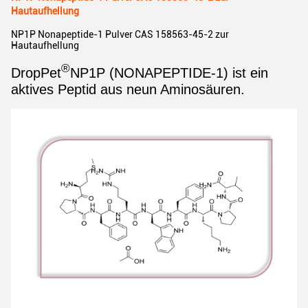
Hautaufhellung
NP1P Nonapeptide-1 Pulver CAS 158563-45-2 zur
Hautaufhellung
®
DropPet
NP1P (NONAPEPTIDE-1) ist ein
aktives Peptid aus neun Aminosäuren.