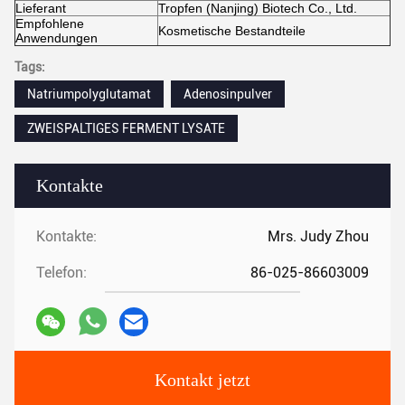
Lieferant
Tropfen (Nanjing) Biotech Co., Ltd.
Empfohlene
Kosmetische Bestandteile
Anwendungen
Tags:
Natriumpolyglutamat
Adenosinpulver
ZWEISPALTIGES FERMENT LYSATE
Kontakte
Kontakte:
Mrs. Judy Zhou
Telefon:
86-025-86603009
Kontakt jetzt