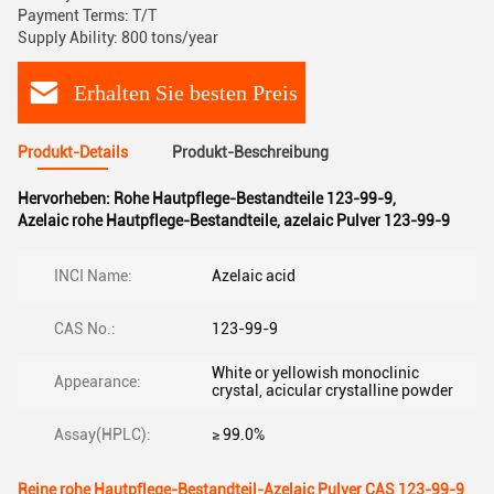
Payment Terms: T/T
Supply Ability: 800 tons/year
Erhalten Sie besten Preis
Produkt-Details
Produkt-Beschreibung
Hervorheben:
Rohe Hautpflege-Bestandteile 123-99-9
,
Azelaic rohe Hautpflege-Bestandteile
,
azelaic Pulver 123-99-9
INCI Name:
Azelaic acid
CAS No.:
123-99-9
White or yellowish monoclinic
Appearance:
crystal, acicular crystalline powder
Assay(HPLC):
≥ 99.0%
Reine rohe Hautpflege-Bestandteil-Azelaic Pulver CAS 123-99-9