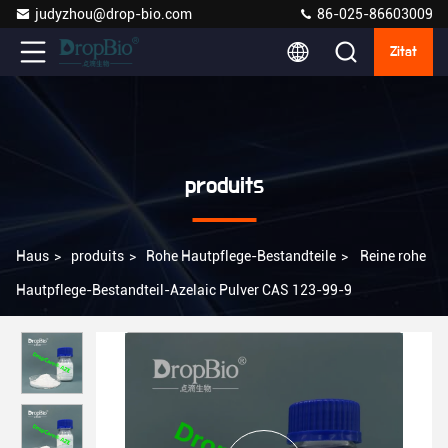
judyzhou@drop-bio.com
86-025-86603009
Zitat
produits
Haus
>
produits
>
Rohe Hautpflege-Bestandteile
>
Reine rohe
Hautpflege-Bestandteil-Azelaic Pulver CAS 123-99-9