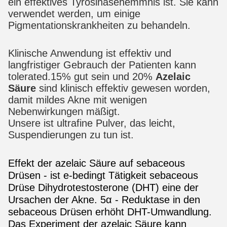
ein effektives Tyrosinasehemmnis ist. Sie kann
verwendet werden, um einige
Pigmentationskrankheiten zu behandeln.
Klinische Anwendung ist effektiv und
langfristiger Gebrauch der Patienten kann
tolerated.15% gut sein und 20%
Azelaic
Säure
sind klinisch effektiv gewesen worden,
damit mildes Akne mit wenigen
Nebenwirkungen mäßigt.
Unsere ist ultrafine Pulver, das leicht,
Suspendierungen zu tun ist.
Effekt der azelaic Säure auf sebaceous
Drüsen - ist e-bedingt Tätigkeit sebaceous
Drüse Dihydrotestosterone (DHT) eine der
Ursachen der Akne. 5α - Reduktase in den
sebaceous Drüsen erhöht DHT-Umwandlung.
Das Experiment der azelaic Säure kann